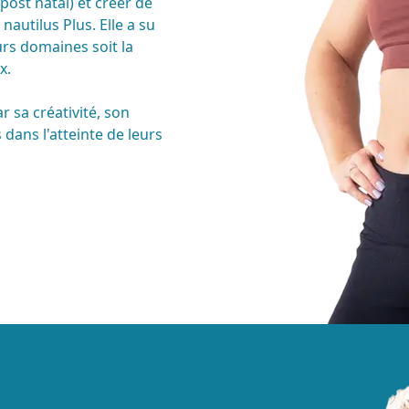
post natal) et créer de
autilus Plus. Elle a su
urs domaines soit la
x.
r sa créativité, son
dans l'atteinte de leurs