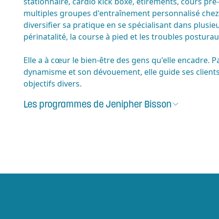
stationnaire, cardio kick boxe, étirements, cours pré-
multiples groupes d'entraînement personnalisé chez n
diversifier sa pratique en se spécialisant dans plusie
périnatalité, la course à pied et les troubles posturau
Elle a à cœur le bien-être des gens qu'elle encadre. Pa
dynamisme et son dévouement, elle guide ses clients 
objectifs divers.
Les programmes de
Jenipher Bisson