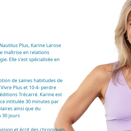
Nautilus Plus, Karine Larose
e maîtrise en relations
ie. Elle s'est spécialisée en
doption de saines habitudes de
 Vivre Plus et 10-4- perdre
éditions Trécarré. Karine est
ice intitulée 30 minutes par
laires ainsi que du
 30 jours
vision et écrit des chroniques