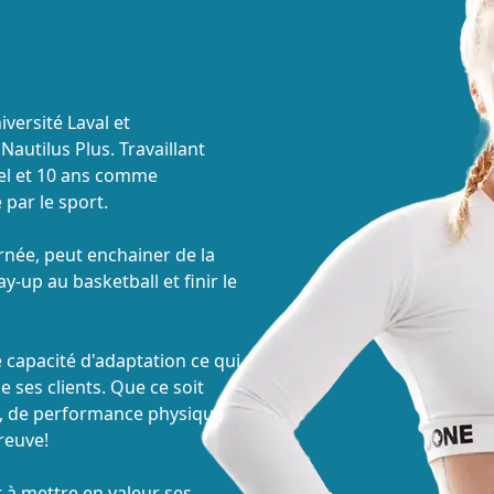
versité Laval et
Nautilus Plus. Travaillant
nel et 10 ans comme
par le sport.
rnée, peut enchainer de la
y-up au basketball et finir le
e capacité d'adaptation ce qui
ses clients. Que ce soit
e, de performance physique
reuve!
t à mettre en valeur ses