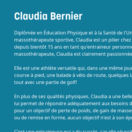
Claudia Bernier
Diplômée en Éducation Physique et à la Santé de l'Uni
massothérapeute sportive, Claudia est un pilier chez 
depuis bientôt 15 ans en tant qu'entraineur person
massothérapeute, Claudia est clairement passionnée 
Elle est une athlète versatile qui, dans une même jou
course à pied, une balade à vélo de route, quelques la
tout avec une partie de golf!
En plus de ses qualités physiques, Claudia a une bell
lui permet de répondre adéquatement aux besoins de 
pour un objectif de perte de poids, de gain de mass
ou de remise en forme, aucun objectif n'est à son ép
C'est une entraineuse qui a du succès, car elle réussi