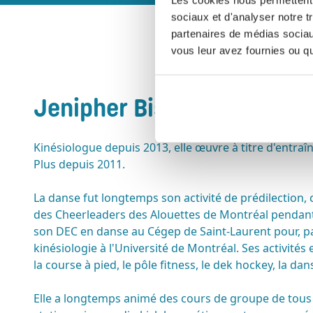
sociaux et d'analyser notre t
partenaires de médias sociaux
vous leur avez fournies ou qu'
Jenipher Bisson
Kinésiologue depuis 2013, elle œuvre à titre d'entra
Plus depuis 2011.
La danse fut longtemps son activité de prédilection, c
des Cheerleaders des Alouettes de Montréal pendant 
son DEC en danse au Cégep de Saint-Laurent pour, par 
kinésiologie à l'Université de Montréal. Ses activités 
la course à pied, le pôle fitness, le dek hockey, la dan
Elle a longtemps animé des cours de groupe de tous