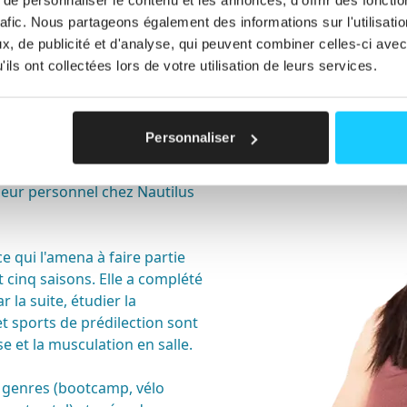
rafic. Nous partageons également des informations sur l'utilisati
, de publicité et d'analyse, qui peuvent combiner celles-ci avec
ils ont collectées lors de votre utilisation de leurs services.
Personnaliser
îneur personnel chez Nautilus
e qui l'amena à faire partie
cinq saisons. Elle a complété
la suite, étudier la
et sports de prédilection sont
se et la musculation en salle.
 genres (bootcamp, vélo