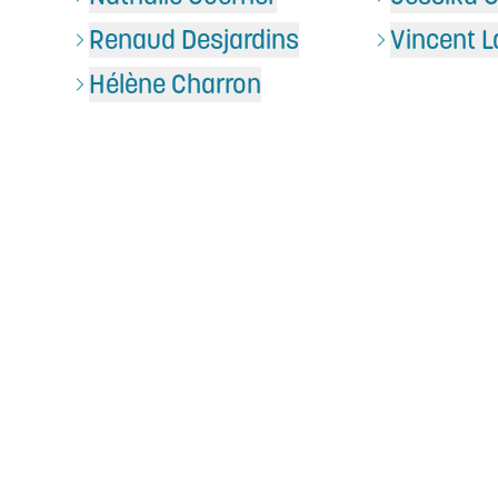
Renaud Desjardins
Vincent L
Hélène Charron