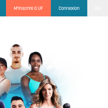
M'inscrire à UF
Connexion
EN