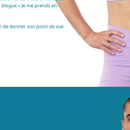
le blogue « Je me prends en
fin de donner son point de vue