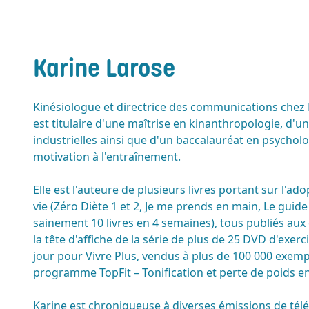
Karine Larose
Kinésiologue et directrice des communications chez 
est titulaire d'une maîtrise en kinanthropologie, d'un
industrielles ainsi que d'un baccalauréat en psycholog
motivation à l'entraînement.
Elle est l'auteure de plusieurs livres portant sur l'a
vie (Zéro Diète 1 et 2, Je me prends en main, Le guide
sainement 10 livres en 4 semaines), tous publiés aux 
la tête d'affiche de la série de plus de 25 DVD d'exerc
jour pour Vivre Plus, vendus à plus de 100 000 exemp
programme TopFit – Tonification et perte de poids en
Karine est chroniqueuse à diverses émissions de télé