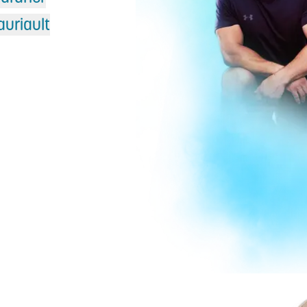
auriault