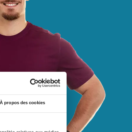
À propos des cookies
nnalités relatives aux médias