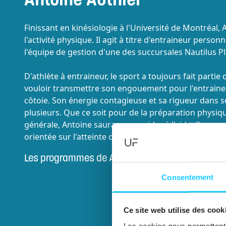
Finissant en kinésiologie à l'Université de Montréal,
l'activité physique. Il agit à titre d'entraineur pers
l'équipe de gestion d'une des succursales Nautilus P
D'athlète à entraineur, le sport a toujours fait partie 
vouloir transmettre son engouement pour l'entraine
côtoie. Son énergie contagieuse et sa rigueur dans so
plusieurs. Que ce soit pour de la préparation physiq
générale, Antoine saura vous guider à l'aide d'une a
orientée sur l'atteinte de vos objectifs.
Les programmes de
Antoine Authier
Consentement
Ce site web utilise des cook
Les cookies nous permettent d