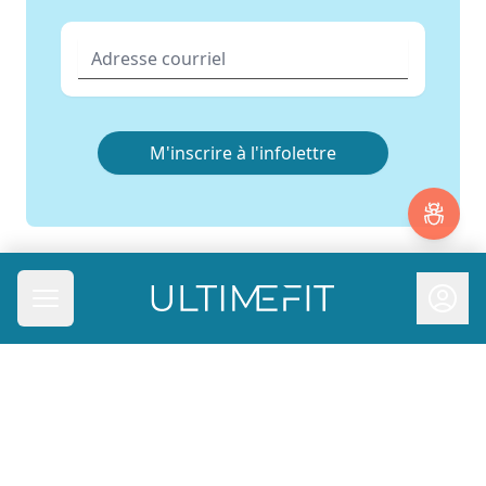
M'inscrire à l'infolettre
UltimeFit
Ouvrir le menu principal
À propos
Entraîneur.euse.s
Communauté