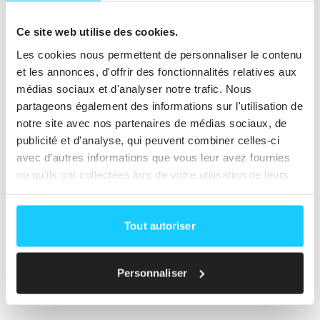
de plaisir… et qu'ensemble, on est plus forts !
Ce site web utilise des cookies.
Les cookies nous permettent de personnaliser le contenu
et les annonces, d'offrir des fonctionnalités relatives aux
médias sociaux et d'analyser notre trafic. Nous
partageons également des informations sur l'utilisation de
notre site avec nos partenaires de médias sociaux, de
publicité et d'analyse, qui peuvent combiner celles-ci
avec d'autres informations que vous leur avez fournies
ou qu'ils ont collectées lors de votre utilisation de leurs
services.
Tout autoriser
Personnaliser