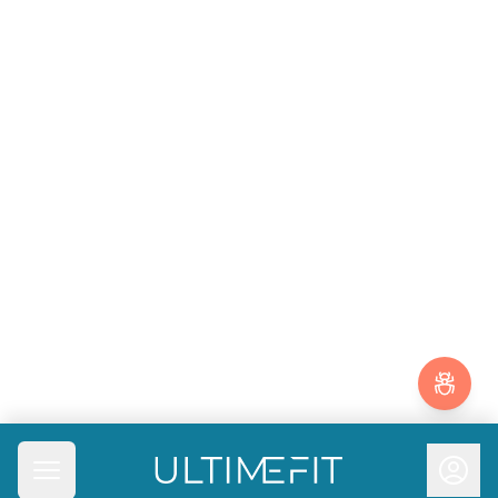
UltimeFit
Ouvrir le menu principal